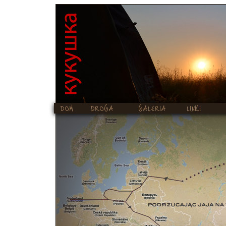
DOM
DROGA
GALERIA
LINKI